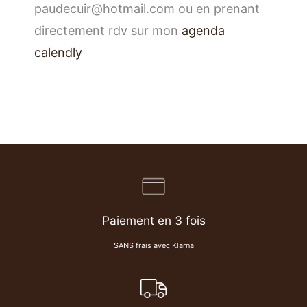
paudecuir@hotmail.com ou en prenant
directement rdv sur mon
agenda
calendly
Paiement en 3 fois
SANS frais avec Klarna