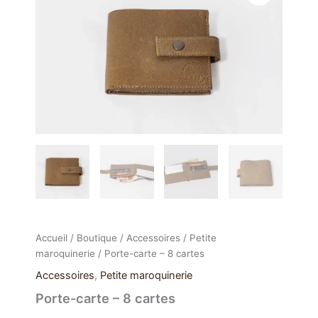
Porte-
carte
-
8
cartes
Accueil
/
Boutique
/
Accessoires
/
Petite
maroquinerie
/ Porte-carte – 8 cartes
Accessoires
,
Petite maroquinerie
Porte-carte – 8 cartes