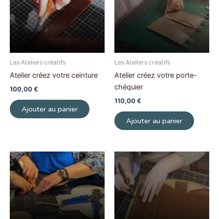
Les Ateliers créatifs
Les Ateliers créatifs
Atelier créez votre ceinture
Atelier créez votre porte-
chéquier
100,00
€
110,00
€
Ajouter au panier
Ajouter au panier