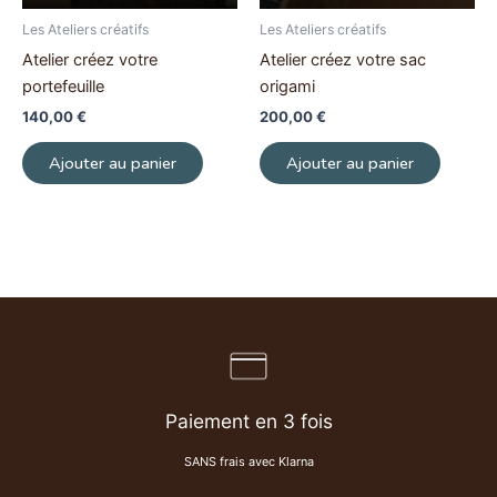
Les Ateliers créatifs
Les Ateliers créatifs
Atelier créez votre
Atelier créez votre sac
portefeuille
origami
140,00
€
200,00
€
Ajouter au panier
Ajouter au panier
Paiement en 3 fois
SANS frais avec Klarna