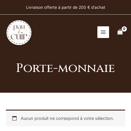
Aller
Livraison offerte à partir de 200 € d'achat
au
contenu
Porte-monnaie
Aucun produit ne correspond à votre sélection.