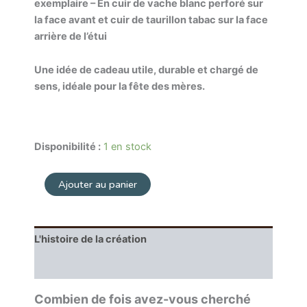
exemplaire – En cuir de vache blanc perforé sur
la face avant et cuir de taurillon tabac sur la face
arrière de l’étui
Une idée de cadeau utile, durable et chargé de
sens, idéale pour la fête des mères.
Disponibilité :
1 en stock
Ajouter au panier
L'histoire de la création
Entretien
Combien de fois avez-vous cherché