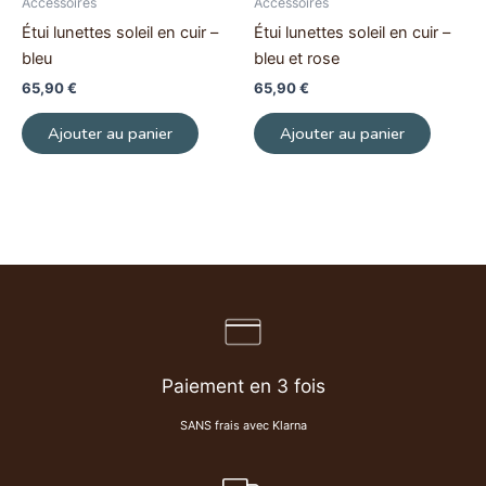
Accessoires
Accessoires
Étui lunettes soleil en cuir –
Étui lunettes soleil en cuir –
bleu
bleu et rose
65,90
€
65,90
€
Ajouter au panier
Ajouter au panier
Paiement en 3 fois
SANS frais avec Klarna