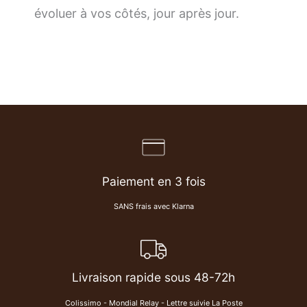
évoluer à vos côtés, jour après jour.
Paiement en 3 fois
SANS frais avec Klarna
Livraison rapide sous 48-72h
Colissimo - Mondial Relay - Lettre suivie La Poste