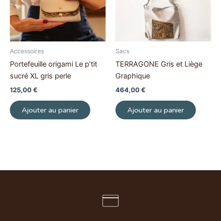
Accessoires
Sacs
Portefeuille origami Le p’tit
TERRAGONE Gris et Liège
sucré XL gris perle
Graphique
125,00
€
464,00
€
Ajouter au panier
Ajouter au panier