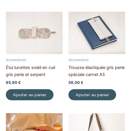
Accessoires
Accessoires
Étui lunettes soleil en cuir
Trousse élastiquée gris perle
gris perle et serpent
spéciale carnet A5
65,90
€
59,00
€
Ajouter au panier
Ajouter au panier